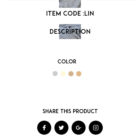
Item code :
Lin
Color