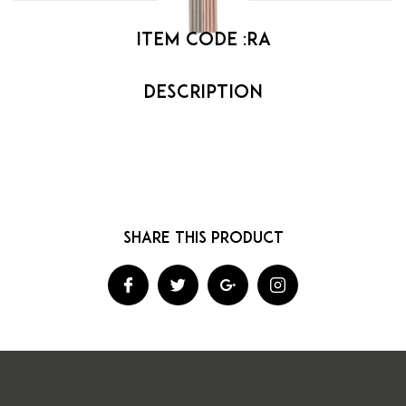
Item code :
RA