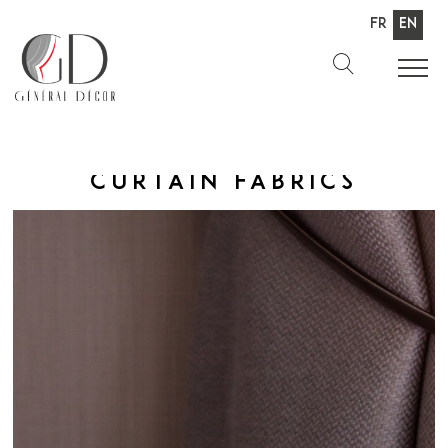
Fr
En
Curtain fabrics