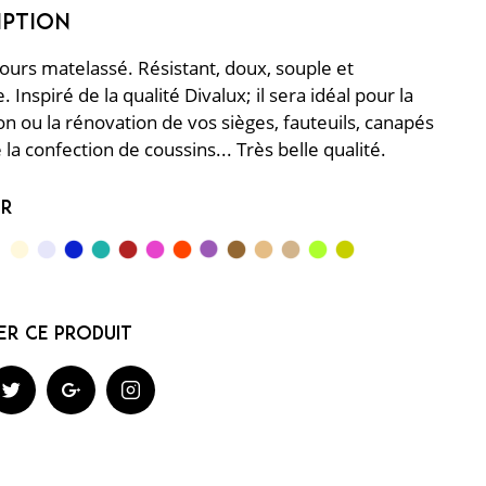
lours matelassé. Résistant, doux, souple et
. Inspiré de la qualité Divalux; il sera idéal pour la
on ou la rénovation de vos sièges, fauteuils, canapés
 la confection de coussins... Très belle qualité.
ur