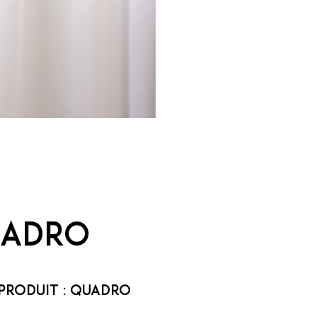
adro
Produit :
Quadro