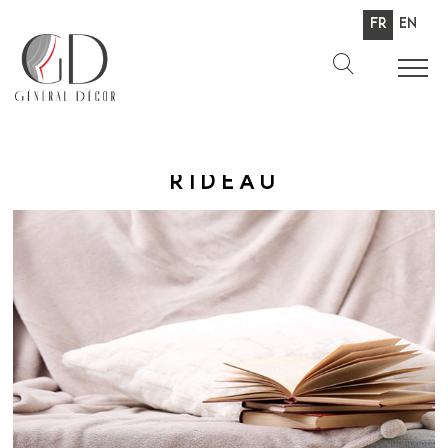
Fr
En
Rideau