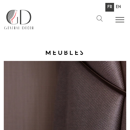
Fr
En
Meubles