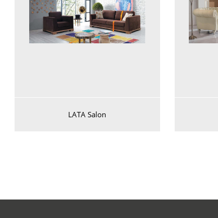
LATA Salon
Voir plus