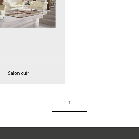
Salon cuir
1
Voir plus