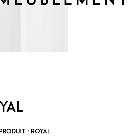
ameublement
yal
Produit :
Royal