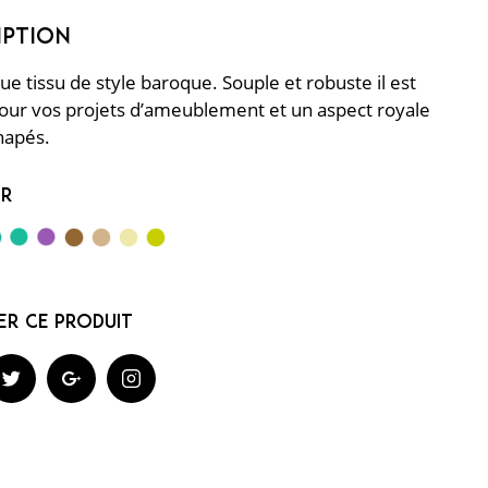
ue tissu de style baroque. Souple et robuste il est
pour vos projets d’ameublement et un aspect royale
napés.
ur