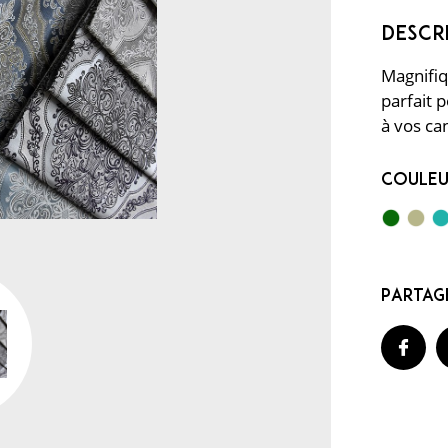
Magnifiq
parfait 
à vos ca
Coule