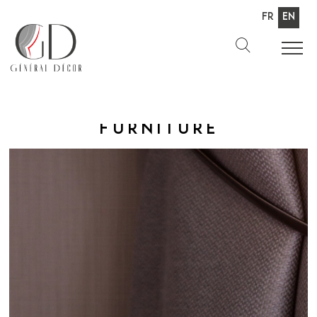
Fr
En
Furniture