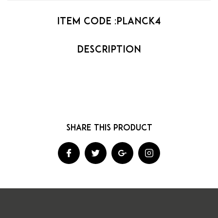
Item code :
planck4