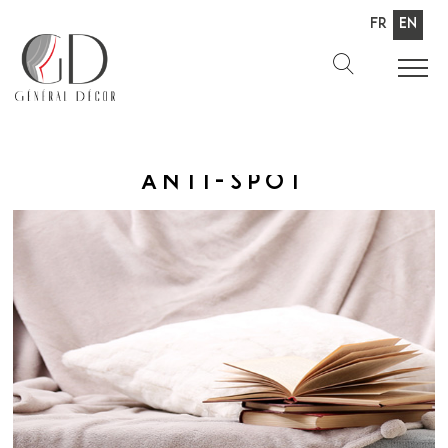
Fr
En
Anti-spot